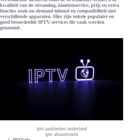
kwaliteit van de streaming, klantenservice, prijs en extra
functies zoals on-demand inhoud en compatibiliteit met
verschillende apparaten. Hier zijn enkele populaire en
goed beoordeelde IPTV-services die vaak worden
genoemd:
iptv aanbieders nederland
iptv abonnement
IPTVtip