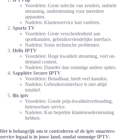
Voordelen: Grote selectie van zenders, stabiele
streaming, ondersteuning voor meerdere
apparaten.
Nadelen: Klantenservice kan variëren.
Sportz TV
Voordelen: Grote verscheidenheid aan
sportkanalen, gebruiksvriendelijke interface.
Nadelen: Soms technische problemen.
Helix IPTV
Voordelen: Hoge kwaliteit streaming, veel on-
demand content.
Nadelen: Duurder dan sommige andere opties.
Sapphire Secure IPTV
Voordelen: Betaalbaar, biedt veel kanalen.
Nadelen: Gebruikersinterface is niet altijd
intuïtief.
flix iptv
Voordelen: Goede prijs-kwaliteitverhouding,
betrouwbare service.
Nadelen: Kan beperkte klantenondersteuning
hebben.
Het is belangrijk om te controleren of de iptv smarters-
service legaal is in jouw land, omdat sommige IPTV-