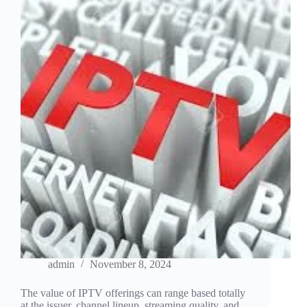
admin
November 8, 2024
The value of IPTV offerings can range based totally
at the issuer, channel lineup, streaming quality, and