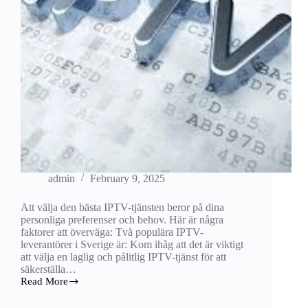
admin
February 9, 2025
Att välja den bästa IPTV-tjänsten beror på dina
personliga preferenser och behov. Här är några
faktorer att överväga: Två populära IPTV-
leverantörer i Sverige är: Kom ihåg att det är viktigt
att välja en laglig och pålitlig IPTV-tjänst för att
säkerställa…
Read More
vilken
iptv