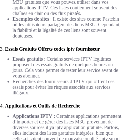
M3U gratuites que vous pouvez utiliser dans vos
applications IPTV. Ces listes contiennent souvent des
chaînes en clair ou des flux piratés.
Exemples de sites
: Il existe des sites comme Pastebin
où les utilisateurs partagent des liens M3U. Cependant,
la fiabilité et la légalité de ces liens sont souvent
douteuses.
3.
Essais Gratuits Offerts codes iptv fournisseur
Essais gratuits
: Certains services IPTV légitimes
proposent des essais gratuits de quelques heures ou
jours. Cela vous permet de tester leur service avant de
vous abonner.
Recherchez des fournisseurs d’IPTV qui offrent ces
essais pour éviter les risques associés aux services
illégaux.
4.
Applications et Outils de Recherche
Applications IPTV
: Certaines applications permettent
d’importer et de gérer des listes M3U provenant de
diverses sources il ya iptv application gratuite. Parfois,
elles incluent des listes gratuites intégrées, bien que
celles-ci soient souvent de mauvaise qualité, iptv smart