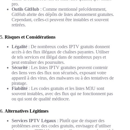
pro.
Outils GitHub
: Comme mentionné précédemment,
GitHub abrite des dépôts de listes abonnement gratuites.
Cependant, celles-ci peuvent être instables et souvent
retirées.
5.
Risques et Considérations
Légalité
: De nombreux codes IPTV gratuits donnent
accès à des flux illégaux de chaînes payantes. Utiliser
de tels services est illégal dans de nombreux pays et
peut entraîner des poursuites.
Sécurité
: Les listes IPTV gratuites peuvent contenir
des liens vers des flux non sécurisés, exposant votre
appareil à des virus, des malwares ou à des tentatives de
piratage.
Fiabilité
: Les codes gratuits et les listes M3U sont
souvent instables, avec des flux qui ne fonctionnent pas
ou qui sont de qualité médiocre.
6.
Alternatives Légitimes
Services IPTV Légaux
: Plutôt que de risquer des
problèmes avec des codes gratuits, envisagez d’utiliser